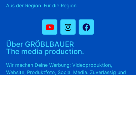
Aus der Region. Für die Region.
Über GRÖBLBAUER
The media production.
Wir machen Deine Werbung: Videoproduktion,
Website, Produktfoto, Social Media. Zuverlässig und
professionell.
AGB
Datenschutz
Impressum
Google Business Profil