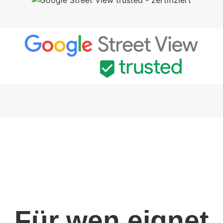
Für wen eignet