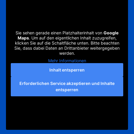
Sie sehen gerade einen Platzhalterinhalt von
Google
Maps
. Um auf den eigentlichen Inhalt zuzugreifen,
klicken Sie auf die Schaltfläche unten. Bitte beachten
Sie, dass dabei Daten an Drittanbieter weitergegeben
werden.
Mehr Informationen
Inhalt entsperren
Erforderlichen Service akzeptieren und Inhalte
entsperren