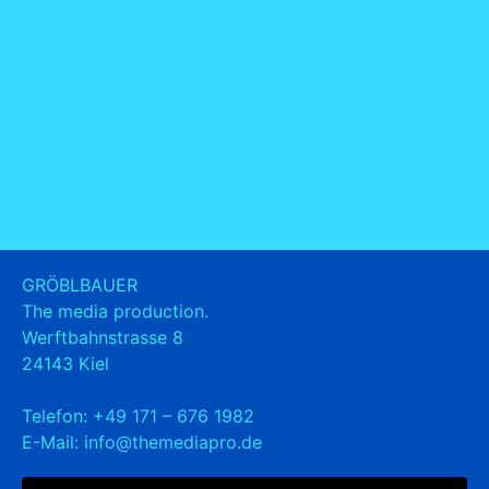
GRÖBLBAUER
The media production.
Werftbahnstrasse 8
24143 Kiel
Telefon:
+49 171 – 676 1982
E-Mail:
info@themediapro.de