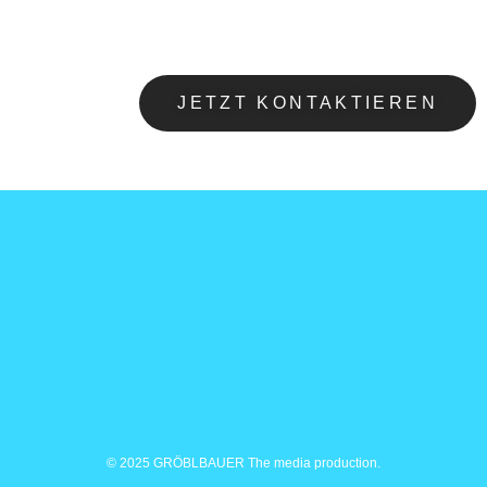
JETZT KONTAKTIEREN
© 2025 GRÖBLBAUER The media production.