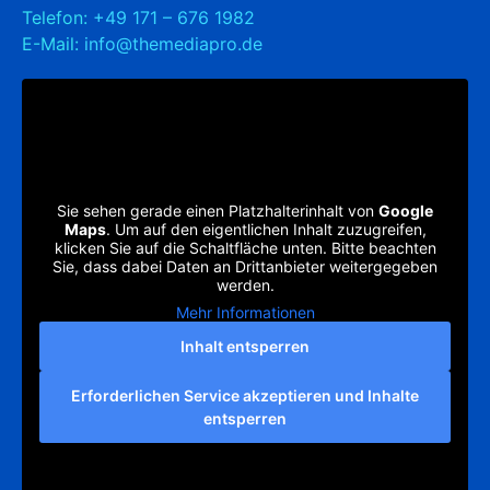
Telefon:
+49 171 – 676 1982
E-Mail:
info@themediapro.de
Sie sehen gerade einen Platzhalterinhalt von
Google
Maps
. Um auf den eigentlichen Inhalt zuzugreifen,
klicken Sie auf die Schaltfläche unten. Bitte beachten
Sie, dass dabei Daten an Drittanbieter weitergegeben
werden.
Mehr Informationen
Inhalt entsperren
Erforderlichen Service akzeptieren und Inhalte
entsperren