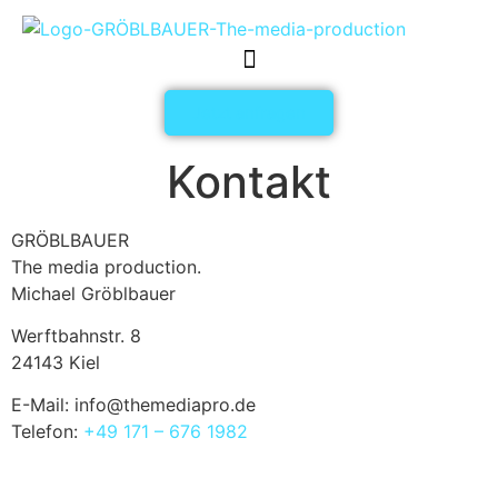
Inhalt
springen
Jetzt anfragen
Kontakt
GRÖBLBAUER
The media production.
Michael Gröblbauer
Werftbahnstr. 8
24143 Kiel
E-Mail:
info@themediapro.de
Telefon:
+49 171 – 676 1982