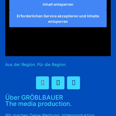
Inhalt entsperren
Erforderlichen Service akzeptieren und Inhalte
entsperren
Aus der Region. Für die Region.
Über GRÖBLBAUER
The media production.
Wir machen Deine Werbung: Videoproduktion,