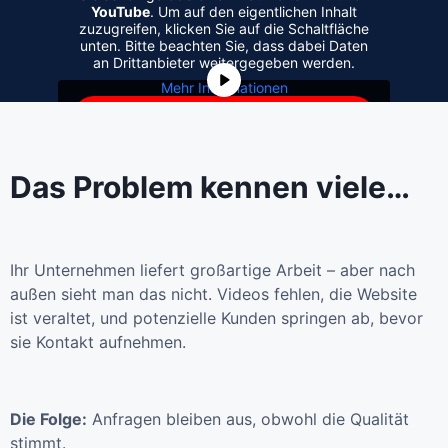
YouTube
. Um auf den eigentlichen Inhalt
zuzugreifen, klicken Sie auf die Schaltfläche
unten. Bitte beachten Sie, dass dabei Daten
an Drittanbieter weitergegeben werden.
Mehr Informationen
Inhalt entsperren
Erforderlichen Service akzeptieren
Das Problem kennen viele…
und Inhalte entsperren
Ihr Unternehmen liefert großartige Arbeit – aber nach
außen sieht man das nicht. Videos fehlen, die Website
ist veraltet, und potenzielle Kunden springen ab, bevor
sie Kontakt aufnehmen.
Die Folge:
Anfragen bleiben aus, obwohl die Qualität
stimmt.