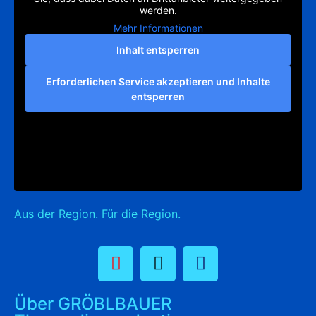
werden.
Mehr Informationen
Inhalt entsperren
Erforderlichen Service akzeptieren und Inhalte
entsperren
Aus der Region. Für die Region.
Über GRÖBLBAUER