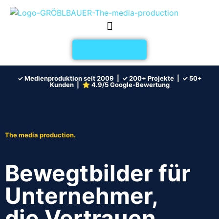
Inhalt
springen
Jetzt anfragen
✓ Medienproduktion seit 2009 | ✓ 200+ Projekte | ✓ 50+
Kunden | ⭐ 4.9/5 Google-Bewertung
The media production.
Bewegtbilder für
Unternehmer,
die Vertrauen