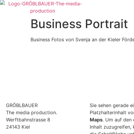
Inhalt
springen
Business Portrait
Business Fotos von Svenja an der Kieler Förd
GRÖBLBAUER
Sie sehen gerade e
The media production.
Platzhalterinhalt v
Werftbahnstrasse 8
Maps
. Um auf den 
24143 Kiel
Inhalt zuzugreifen, 