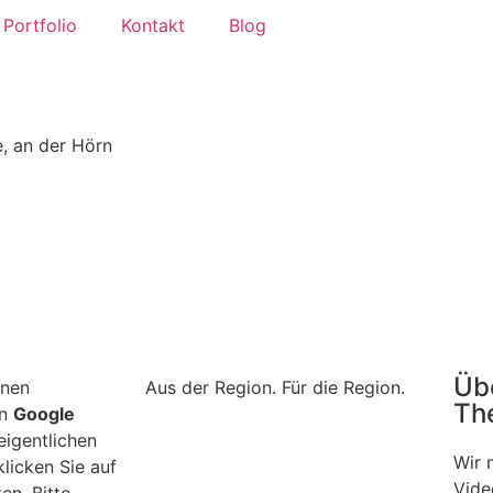
Portfolio
Kontakt
Blog
e, an der Hörn
Üb
inen
Aus der Region. Für die Region.
Th
on
Google
eigentlichen
Wir 
klicken Sie auf
Vide