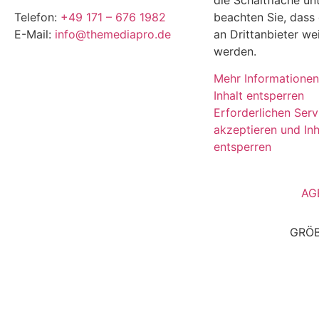
die Schaltfläche unt
Telefon:
+49 171 – 676 1982
beachten Sie, dass
E-Mail:
info@themediapro.de
an Drittanbieter w
werden.
Mehr Informationen
Inhalt entsperren
Erforderlichen Serv
akzeptieren und Inh
entsperren
AG
GRÖB