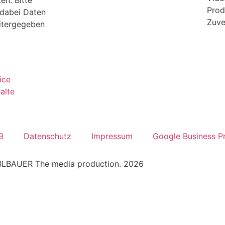
en. Bitte
Prod
 dabei Daten
Zuve
eitergegeben
ice
alte
B
Datenschutz
Impressum
Google Business Pr
LBAUER The media production. 2026