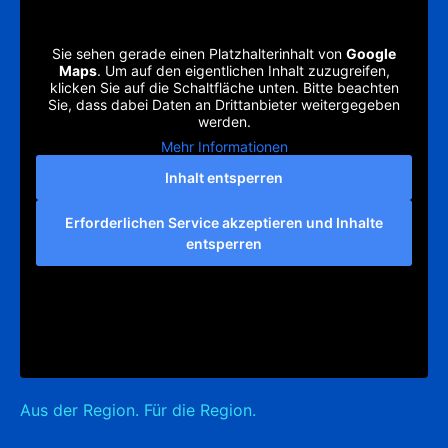
Sie sehen gerade einen Platzhalterinhalt von
Google
Maps
. Um auf den eigentlichen Inhalt zuzugreifen,
klicken Sie auf die Schaltfläche unten. Bitte beachten
Sie, dass dabei Daten an Drittanbieter weitergegeben
werden.
Mehr Informationen
Inhalt entsperren
Erforderlichen Service akzeptieren und Inhalte
entsperren
Aus der Region. Für die Region.