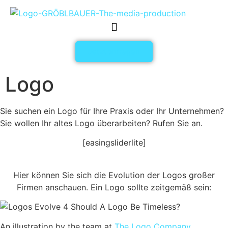
Inhalt
springen
Jetzt anfragen
Logo
Sie suchen ein Logo für Ihre Praxis oder Ihr Unternehmen?
Sie wollen Ihr altes Logo überarbeiten? Rufen Sie an.
[easingsliderlite]
Hier können Sie sich die Evolution der Logos großer
Firmen anschauen. Ein Logo sollte zeitgemäß sein:
An illustration by the team at
The Logo Company