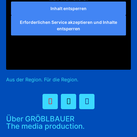
Inhalt entsperren
Erforderlichen Service akzeptieren und Inhalte
entsperren
Aus der Region. Für die Region.
Über GRÖBLBAUER
The media production.