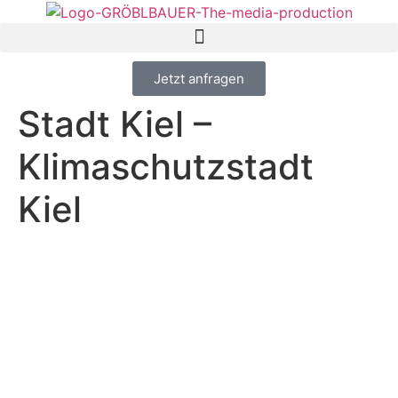
Inhalt
springen
Jetzt anfragen
Stadt Kiel –
Klimaschutzstadt
Kiel