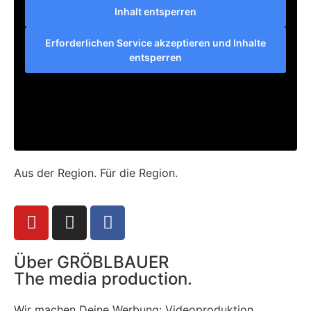
Inhalt entsperren
Erforderlichen Service akzeptieren und Inhalte
entsperren
Aus der Region. Für die Region.
Über GRÖBLBAUER
The media production.
Wir machen Deine Werbung: Videoproduktion,